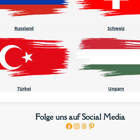
Russland
Schweiz
Türkei
Ungarn
Folge uns auf Social Media
Facebook
Instagram
Threads
Pinterest