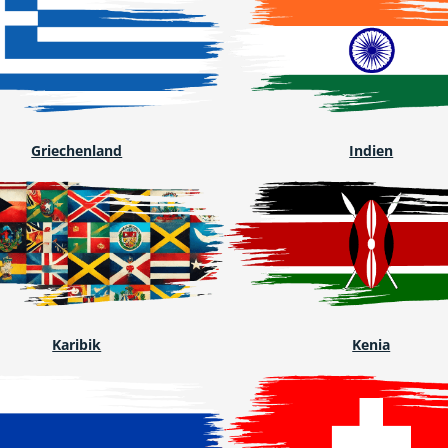
Griechenland
Indien
Karibik
Kenia