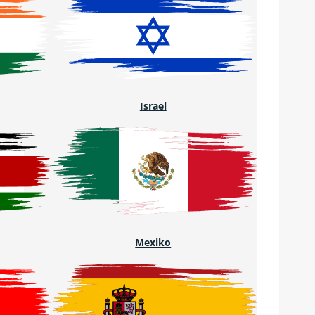
Israel
Mexiko