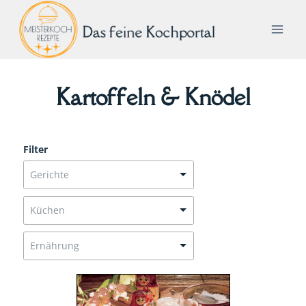
Zum
Inhalt
springen
Kartoffeln & Knödel
Filter
Gerichte
Küchen
Ernährung