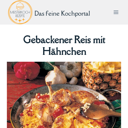
Zum
Inhalt
springen
Gebackener Reis mit
Hähnchen