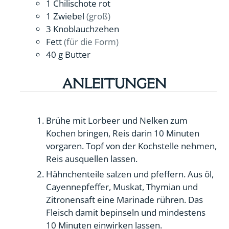
1
Chilischote rot
1
Zwiebel
(groß)
3
Knoblauchzehen
Fett
(für die Form)
40
g
Butter
ANLEITUNGEN
Brühe mit Lorbeer und Nelken zum
Kochen bringen, Reis darin 10 Minuten
vorgaren. Topf von der Kochstelle nehmen,
Reis ausquellen lassen.
Hähnchenteile salzen und pfeffern. Aus öl,
Cayennepfeffer, Muskat, Thymian und
Zitronensaft eine Marinade rühren. Das
Fleisch damit bepinseln und mindestens
10 Minuten einwirken lassen.