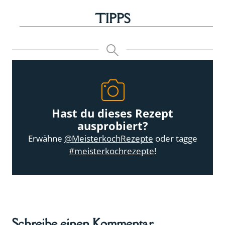
TIPPS
Hast du dieses Rezept
ausprobiert?
Erwähne
@MeisterkochRezepte
oder tagge
#meisterkochrezepte
!
Schreibe einen Kommentar