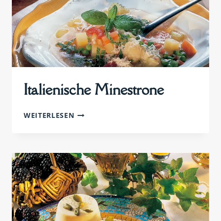
Italienische Minestrone
ITALIENISCHE
WEITERLESEN
MINESTRONE