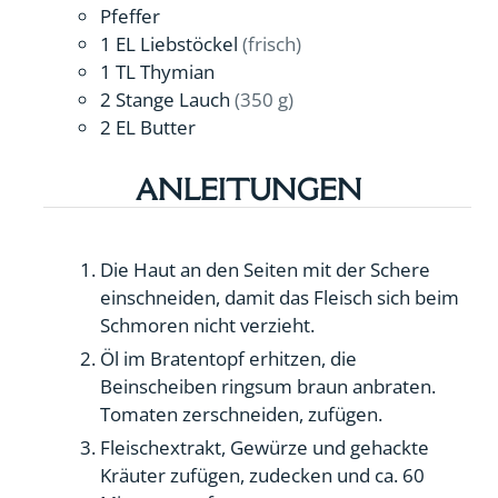
Pfeffer
1
EL
Liebstöckel
(frisch)
1
TL
Thymian
2
Stange
Lauch
(350 g)
2
EL
Butter
ANLEITUNGEN
Die Haut an den Seiten mit der Schere
einschneiden, damit das Fleisch sich beim
Schmoren nicht verzieht.
Öl im Bratentopf erhitzen, die
Beinscheiben ringsum braun anbraten.
Tomaten zerschneiden, zufügen.
Fleischextrakt, Gewürze und gehackte
Kräuter zufügen, zudecken und ca. 60